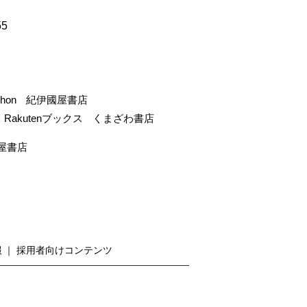
55
-hon
紀伊國屋書店
Rakutenブックス
くまざわ書店
屋書店
報
採用者向けコンテンツ