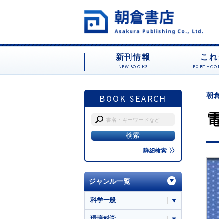
新刊情報
これ
NEW BOOKS
FORTHCOM
朝倉
BOOK SEARCH
詳細検索
ジャンル一覧
科学一般
環境科学