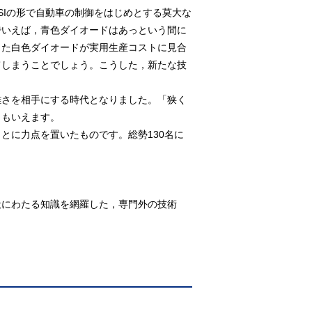
Iの形で自動車の制御をはじめとする莫大な
でいえば，青色ダイオードはあっという間に
した白色ダイオードが実用生産コストに見合
てしまうことでしょう。こうした，新たな技
さを相手にする時代となりました。「狭く
ともいえます。
に力点を置いたものです。総勢130名に
般にわたる知識を網羅した，専門外の技術