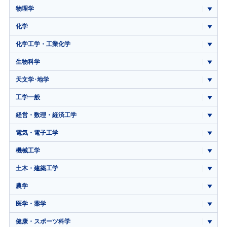
物理学
化学
化学工学・工業化学
生物科学
天文学･地学
工学一般
経営・数理・経済工学
電気・電子工学
機械工学
土木・建築工学
農学
医学・薬学
健康・スポーツ科学