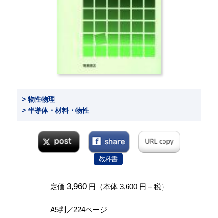
> 物性物理
> 半導体・材料・物性
教科書
3,960
定価
円（本体 3,600 円＋税）
A5判／224ページ