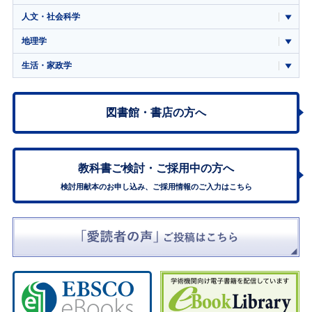
人文・社会科学
地理学
生活・家政学
図書館・書店の方へ
教科書ご検討・
ご採用中の方へ
検討用献本のお申し込み、ご採用情報のご入力はこちら