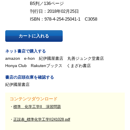
B5判／136ページ
刊行日：2018年02月25日
ISBN：978-4-254-25041-1 C3058
カートに入れる
ネット書店で購入する
amazon
e-hon
紀伊國屋書店
丸善ジュンク堂書店
Honya Club
Rakutenブックス
くまざわ書店
書店の店頭在庫を確認する
紀伊國屋書店
コンテンツダウンロード
標準 化学工学II 演習問題
正誤表_標準化学工学II241028.pdf