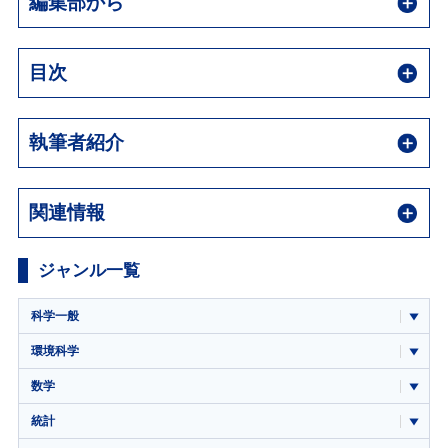
編集部から
目次
執筆者紹介
関連情報
ジャンル一覧
科学一般
環境科学
数学
統計