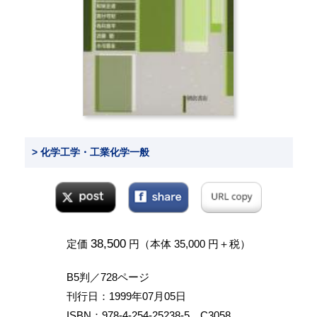
> 化学工学・工業化学一般
38,500
定価
円（本体 35,000 円＋税）
B5判／728ページ
刊行日：1999年07月05日
ISBN：978-4-254-25238-5 C3058