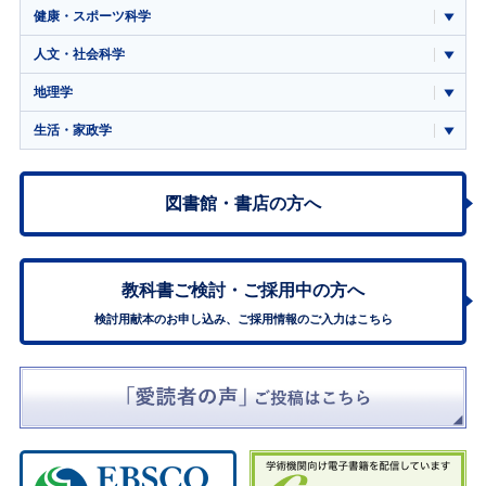
健康・スポーツ科学
人文・社会科学
地理学
生活・家政学
図書館・書店の方へ
教科書ご検討・
ご採用中の方へ
検討用献本のお申し込み、ご採用情報のご入力はこちら