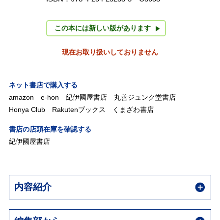
この本には新しい版があります
現在お取り扱いしておりません
ネット書店で購入する
amazon
e-hon
紀伊國屋書店
丸善ジュンク堂書店
Honya Club
Rakutenブックス
くまざわ書店
書店の店頭在庫を確認する
紀伊國屋書店
内容紹介