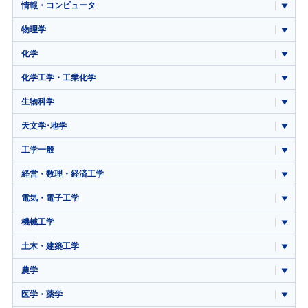
情報・コンピュータ
物理学
化学
化学工学・工業化学
生物科学
天文学･地学
工学一般
経営・数理・経済工学
電気・電子工学
機械工学
土木・建築工学
農学
医学・薬学