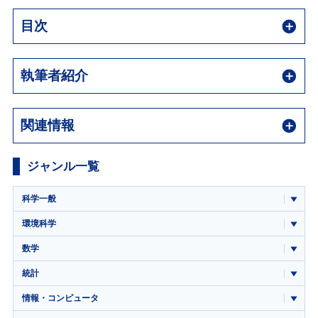
目次
執筆者紹介
関連情報
ジャンル一覧
科学一般
環境科学
数学
統計
情報・コンピュータ