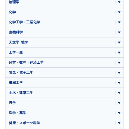
物理学
化学
化学工学・工業化学
生物科学
天文学･地学
工学一般
経営・数理・経済工学
電気・電子工学
機械工学
土木・建築工学
農学
医学・薬学
健康・スポーツ科学