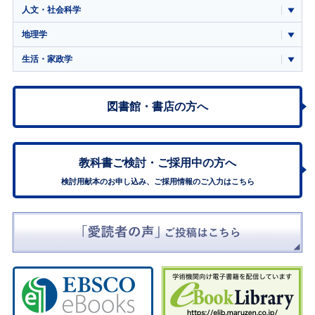
人文・社会科学
地理学
生活・家政学
図書館・書店の方へ
教科書ご検討・
ご採用中の方へ
検討用献本のお申し込み、ご採用情報のご入力はこちら