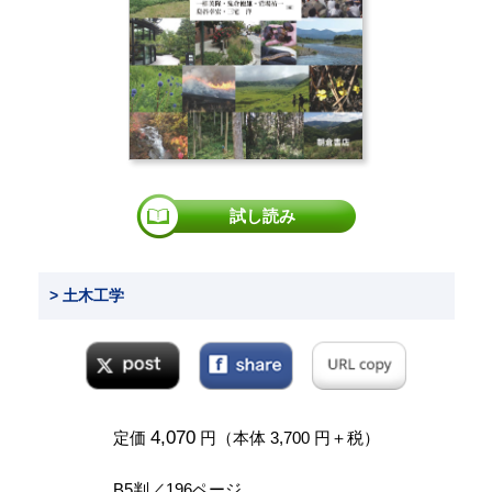
試し読み
> 土木工学
4,070
定価
円（本体 3,700 円＋税）
B5判／196ページ