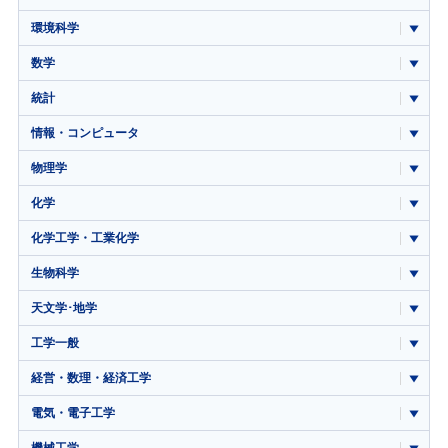
環境科学
数学
統計
情報・コンピュータ
物理学
化学
化学工学・工業化学
生物科学
天文学･地学
工学一般
経営・数理・経済工学
電気・電子工学