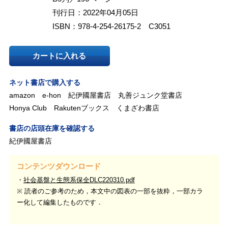
刊行日：2022年04月05日
ISBN：978-4-254-26175-2 C3051
カートに入れる
ネット書店で購入する
amazon
e-hon
紀伊國屋書店
丸善ジュンク堂書店
Honya Club
Rakutenブックス
くまざわ書店
書店の店頭在庫を確認する
紀伊國屋書店
コンテンツダウンロード
社会基盤と生態系保全DLC220310.pdf
※ 読者のご参考のため，本文中の図表の一部を抜粋，一部カラ
ー化して編集したものです．