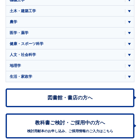
機械工学
土木・建築工学
農学
医学・薬学
健康・スポーツ科学
人文・社会科学
地理学
生活・家政学
図書館・書店の方へ
教科書ご検討・
ご採用中の方へ
検討用献本のお申し込み、ご採用情報のご入力はこちら