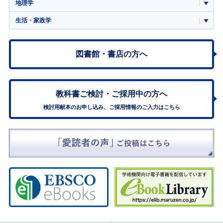
地理学
生活・家政学
図書館・書店の方へ
教科書ご検討・
ご採用中の方へ
検討用献本のお申し込み、ご採用情報のご入力はこちら