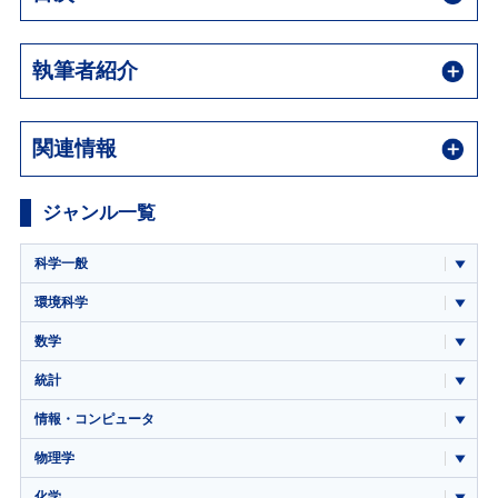
執筆者紹介
関連情報
ジャンル一覧
科学一般
環境科学
数学
統計
情報・コンピュータ
物理学
化学