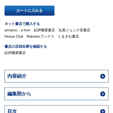
カートに入れる
ネット書店で購入する
amazon
e-hon
紀伊國屋書店
丸善ジュンク堂書店
Honya Club
Rakutenブックス
くまざわ書店
書店の店頭在庫を確認する
紀伊國屋書店
内容紹介
編集部から
目次