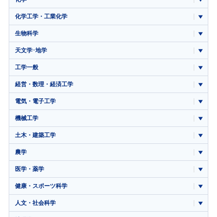
化学工学・工業化学
生物科学
天文学･地学
工学一般
経営・数理・経済工学
電気・電子工学
機械工学
土木・建築工学
農学
医学・薬学
健康・スポーツ科学
人文・社会科学