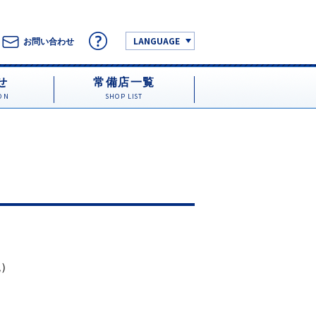
LANGUAGE
お問い合わせ
せ
常備店一覧
ON
SHOP LIST
税）