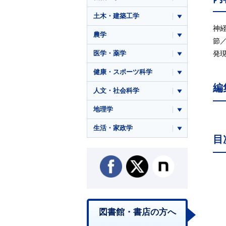
土木・建築工学
神
農学
節
医学・薬学
発
健康・スポーツ科学
編
人文・社会科学
地理学
生活・家政学
目
図書館・書店の方へ