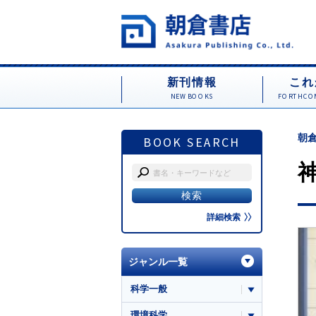
新刊情報
これ
NEW BOOKS
FORTHCOM
朝倉
BOOK SEARCH
詳細検索
ジャンル一覧
科学一般
環境科学