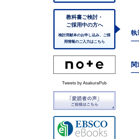
教科書ご検討・
ご採用中の方へ
執
検討用献本のお申し込み、ご採
用情報のご入力はこちら
関
Tweets by AsakuraPub