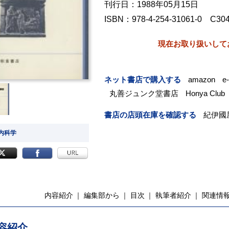
刊行日：1988年05月15日
ISBN：978-4-254-31061-0 C30
現在お取り扱いして
ネット書店で購入する
amazon
e
丸善ジュンク堂書店
Honya Club
書店の店頭在庫を確認する
紀伊國
 内科学
内容紹介
編集部から
目次
執筆者紹介
関連情
容紹介