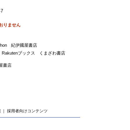
47
おりません
-hon
紀伊國屋書店
Rakutenブックス
くまざわ書店
屋書店
報
採用者向けコンテンツ