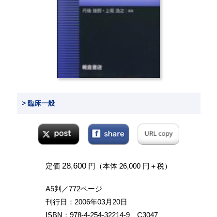
> 臨床一般
28,600
定価
円（本体 26,000 円＋税）
A5判／772ページ
刊行日：2006年03月20日
ISBN：978-4-254-32214-9 C3047