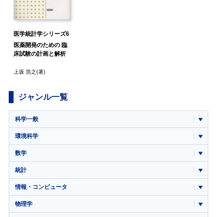
医学統計学シリーズ6
医薬開発のための 臨
床試験の計画と解析
上坂 浩之
(著)
ジャンル一覧
科学一般
環境科学
数学
統計
情報・コンピュータ
物理学