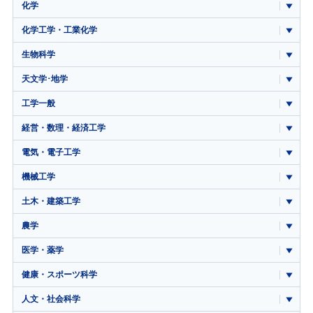
化学
化学工学・工業化学
生物科学
天文学･地学
工学一般
経営・数理・経済工学
電気・電子工学
機械工学
土木・建築工学
農学
医学・薬学
健康・スポーツ科学
人文・社会科学