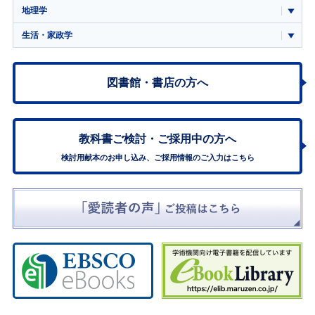
地理学
生活・家政学
図書館・書店の方へ
教科書ご検討・
ご採用中の方へ
検討用献本のお申し込み、ご採用情報のご入力はこちら