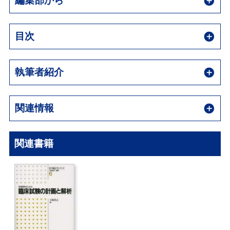
編集部から
目次
執筆者紹介
関連情報
関連書籍