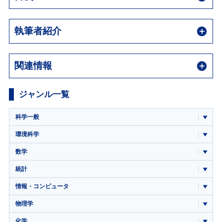
執筆者紹介
関連情報
ジャンル一覧
科学一般
環境科学
数学
統計
情報・コンピュータ
物理学
化学