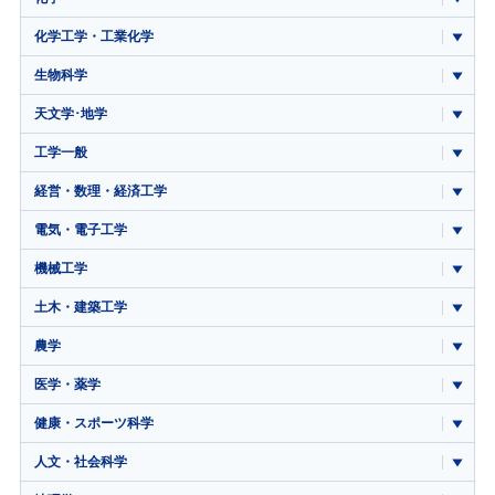
化学工学・工業化学
生物科学
天文学･地学
工学一般
経営・数理・経済工学
電気・電子工学
機械工学
土木・建築工学
農学
医学・薬学
健康・スポーツ科学
人文・社会科学