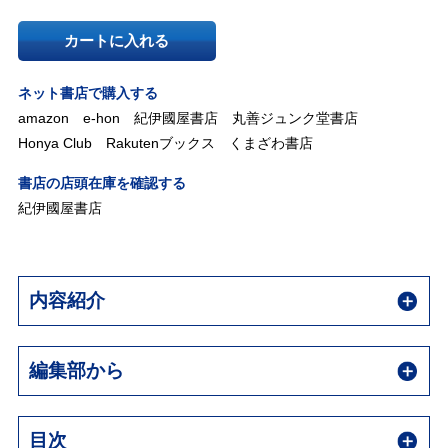
カートに入れる
ネット書店で購入する
amazon
e-hon
紀伊國屋書店
丸善ジュンク堂書店
Honya Club
Rakutenブックス
くまざわ書店
書店の店頭在庫を確認する
紀伊國屋書店
内容紹介
編集部から
目次