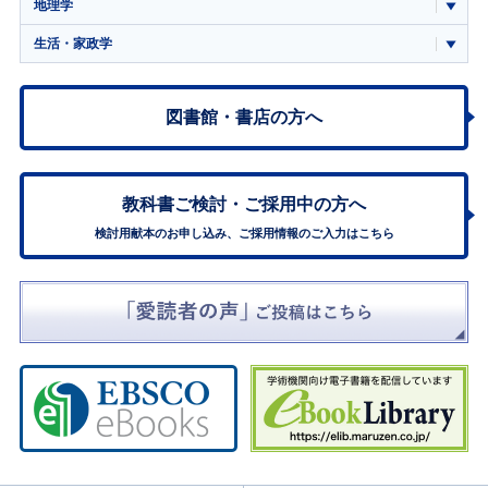
地理学
生活・家政学
図書館・書店の方へ
教科書ご検討・
ご採用中の方へ
検討用献本のお申し込み、ご採用情報のご入力はこちら