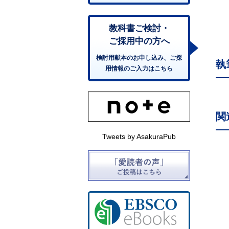
教科書ご検討・
ご採用中の方へ
検討用献本のお申し込み、ご採
執
用情報のご入力はこちら
関
Tweets by AsakuraPub