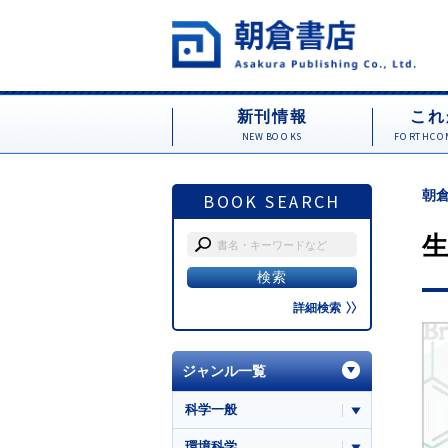
新刊情報
これ
NEW BOOKS
FORTHCOM
朝倉
BOOK SEARCH
詳細検索
ジャンル一覧
科学一般
環境科学