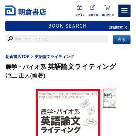
ログイン
会員登録
買い物カゴ
BOOK SEARCH
詳細検索
朝倉書店TOP
英語論文ライティング
英語論文ライティング
農学・バイオ系
池上 正人
(編著)