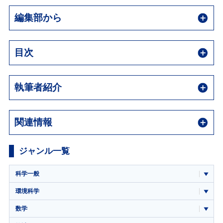
編集部から
目次
執筆者紹介
関連情報
ジャンル一覧
科学一般
環境科学
数学