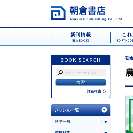
新刊情報
これ
NEW BOOKS
FORTHCOM
朝倉
BOOK SEARCH
詳細検索
ジャンル一覧
科学一般
環境科学