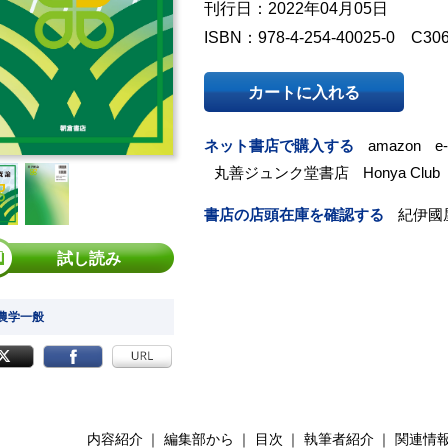
刊行日：2022年04月05日
ISBN：978-4-254-40025-0 C30
カートに入れる
ネット書店で購入する
amazon
e
丸善ジュンク堂書店
Honya Club
書店の店頭在庫を確認する
紀伊國
試し読み
 農学一般
内容紹介
編集部から
目次
執筆者紹介
関連情