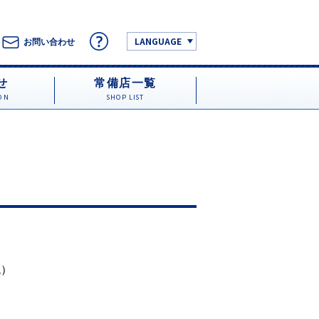
LANGUAGE
お問い合わせ
せ
常備店一覧
ON
SHOP LIST
税）