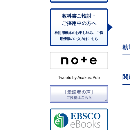
教科書ご検討・
ご採用中の方へ
検討用献本のお申し込み、ご採
用情報のご入力はこちら
執
関
Tweets by AsakuraPub