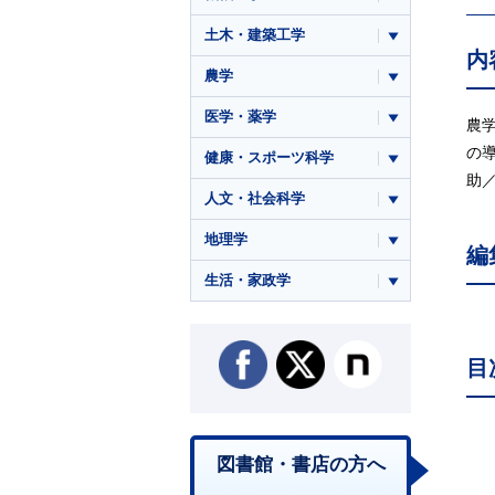
土木・建築工学
内
農学
医学・薬学
農
の
健康・スポーツ科学
助
人文・社会科学
地理学
編
生活・家政学
目
図書館・書店の方へ