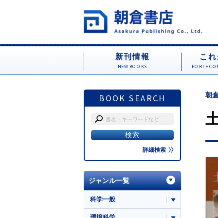
新刊情報
これ
NEW BOOKS
FORTHCOM
朝倉
BOOK SEARCH
詳細検索
ジャンル一覧
科学一般
環境科学