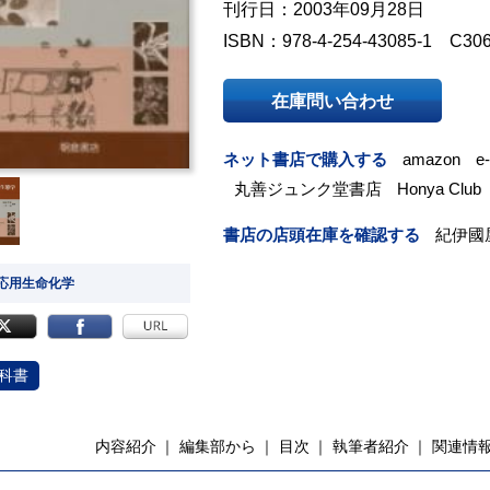
刊行日：2003年09月28日
ISBN：978-4-254-43085-1 C30
在庫問い合わせ
ネット書店で購入する
amazon
e
丸善ジュンク堂書店
Honya Club
書店の店頭在庫を確認する
紀伊國
 応用生命化学
科書
内容紹介
編集部から
目次
執筆者紹介
関連情