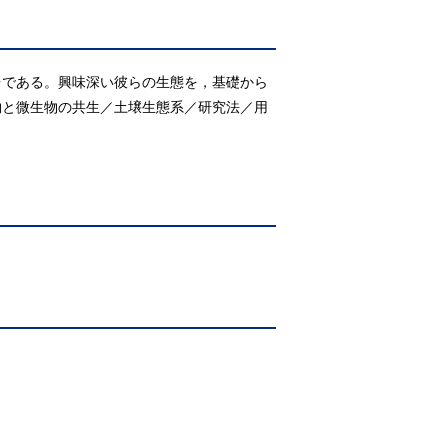
台である。興味深い彼らの生態を，基礎から
物と微生物の共生／土壌生態系／研究法／用