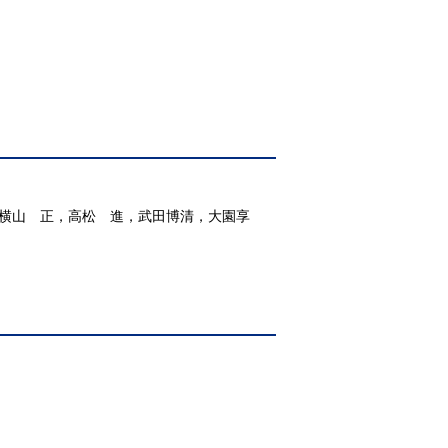
，横山 正，高松 進，武田博清，大園享