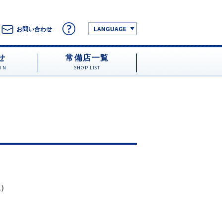
LANGUAGE
お問い合わせ
せ
常備店一覧
ON
SHOP LIST
税）