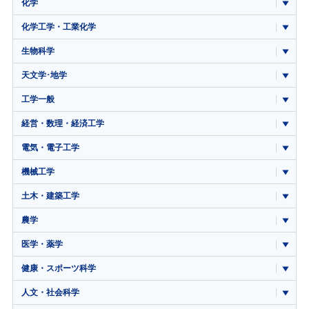
化学
化学工学・工業化学
生物科学
天文学･地学
工学一般
経営・数理・経済工学
電気・電子工学
機械工学
土木・建築工学
農学
医学・薬学
健康・スポーツ科学
人文・社会科学