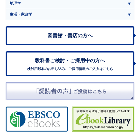
地理学
生活・家政学
図書館・書店の方へ
教科書ご検討・
ご採用中の方へ
検討用献本のお申し込み、ご採用情報のご入力はこちら