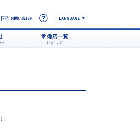
LANGUAGE
お問い合わせ
せ
常備店一覧
ON
SHOP LIST
税）