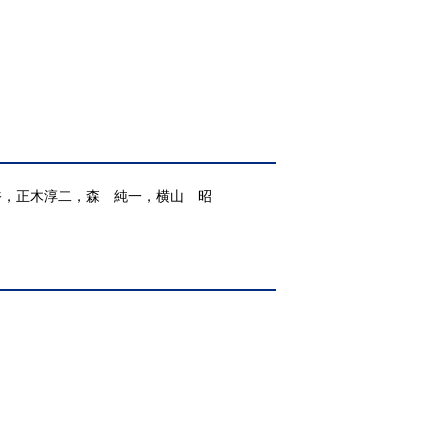
裕，正木淳二，森 純一，横山 昭