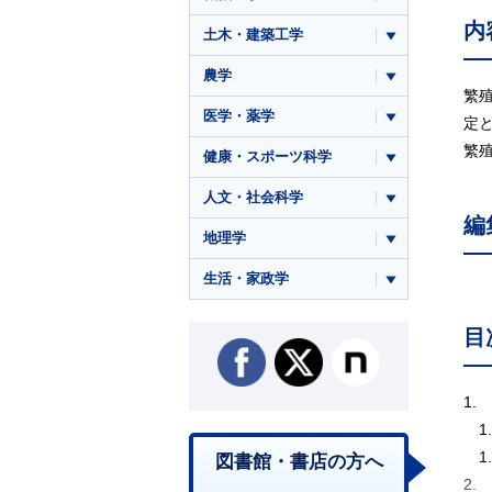
内
土木・建築工学
農学
繁
医学・薬学
定
繁
健康・スポーツ科学
人文・社会科学
編
地理学
生活・家政学
目
1.
1
1
図書館・書店の方へ
2.