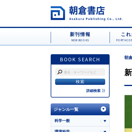
新刊情報
これ
NEW BOOKS
FORTHCOM
朝倉
BOOK SEARCH
新
詳細検索
ジャンル一覧
科学一般
環境科学