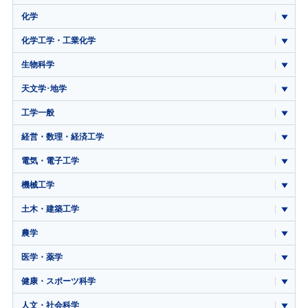
化学
化学工学・工業化学
生物科学
天文学･地学
工学一般
経営・数理・経済工学
電気・電子工学
機械工学
土木・建築工学
農学
医学・薬学
健康・スポーツ科学
人文・社会科学