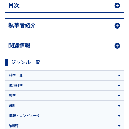
目次
執筆者紹介
関連情報
ジャンル一覧
科学一般
環境科学
数学
統計
情報・コンピュータ
物理学