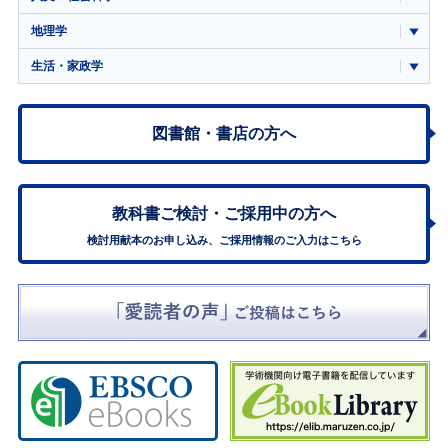
地理学
生活・家政学
図書館・書店の方へ
教科書ご検討・
ご採用中の方へ
検討用献本のお申し込み、ご採用情報のご入力はこちら