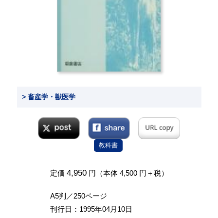
> 畜産学・獣医学
教科書
4,950
定価
円（本体 4,500 円＋税）
A5判／250ページ
刊行日：1995年04月10日