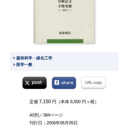
> 森林科学・緑化工学
> 医学一般
7,150
定価
円（本体 6,500 円＋税）
A5判／384ページ
刊行日：2006年06月05日