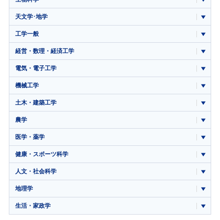
天文学･地学
工学一般
経営・数理・経済工学
電気・電子工学
機械工学
土木・建築工学
農学
医学・薬学
健康・スポーツ科学
人文・社会科学
地理学
生活・家政学