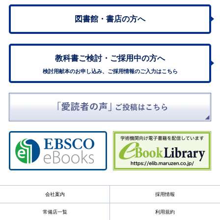
図書館・書店の方へ
教科書ご検討・
ご採用中の方へ
検討用献本のお申し込み、ご採用情報のご入力はこちら
会社案内
採用情報
常備店一覧
利用規約