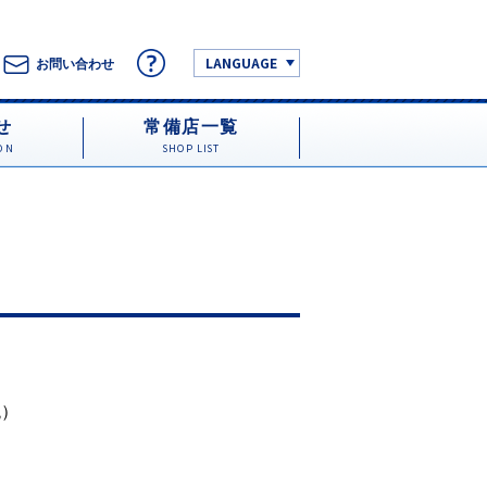
LANGUAGE
お問い合わせ
せ
常備店一覧
ON
SHOP LIST
税）