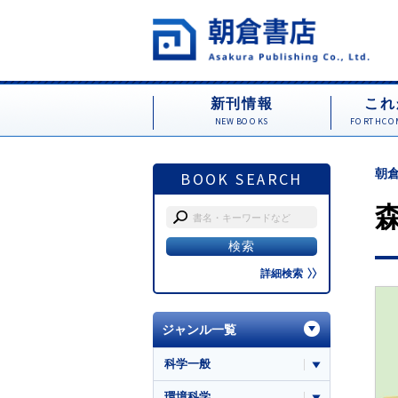
新刊情報
これ
NEW BOOKS
FORTHCOM
朝倉
BOOK SEARCH
詳細検索
ジャンル一覧
科学一般
環境科学