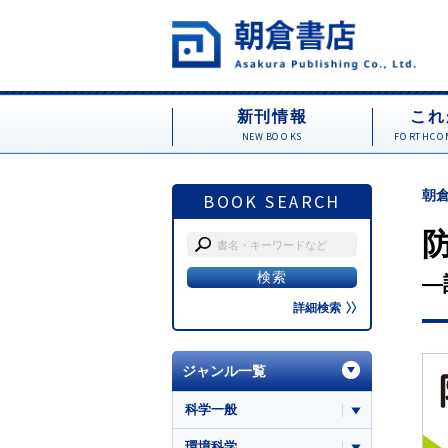
新刊情報
これ
NEW BOOKS
FORTHCOM
朝倉
BOOK SEARCH
―
詳細検索
ジャンル一覧
科学一般
環境科学