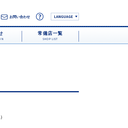
LANGUAGE
お問い合わせ
せ
常備店一覧
ON
SHOP LIST
税）