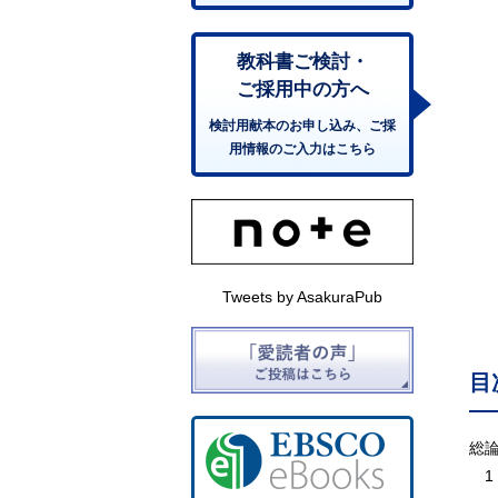
教科書ご検討・
ご採用中の方へ
検討用献本のお申し込み、ご採
用情報のご入力はこちら
Tweets by AsakuraPub
目
総
1