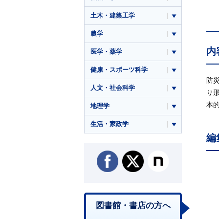
土木・建築工学
農学
内
医学・薬学
健康・スポーツ科学
防
人文・社会科学
り
本
地理学
生活・家政学
編
図書館・書店の方へ