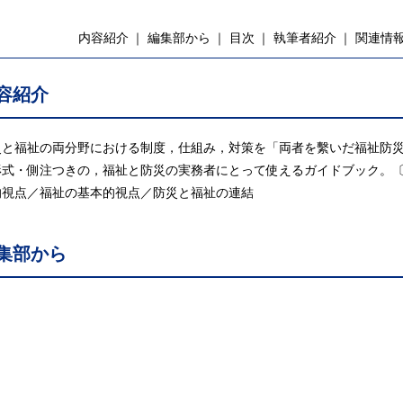
内容紹介
編集部から
目次
執筆者紹介
関連情
容紹介
災と福祉の両分野における制度，仕組み，対策を「両者を繫いだ福祉防
形式・側注つきの，福祉と防災の実務者にとって使えるガイドブック。
的視点／福祉の基本的視点／防災と福祉の連結
集部から