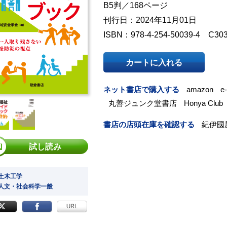
B5判／168ページ
刊行日：2024年11月01日
ISBN：978-4-254-50039-4 C30
カートに入れる
ネット書店で購入する
amazon
e
丸善ジュンク堂書店
Honya Club
書店の店頭在庫を確認する
紀伊國
試し読み
 土木工学
 人文・社会科学一般