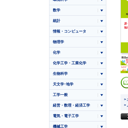
数学
統計
情報・コンピュータ
物理学
化学
化学工学・工業化学
生物科学
天文学･地学
工学一般
>
>
経営・数理・経済工学
電気・電子工学
機械工学