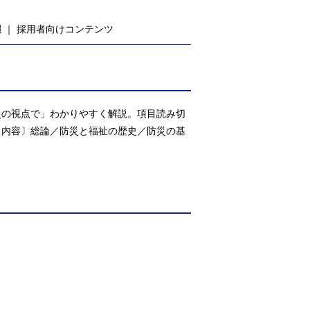
報
採用者向けコンテンツ
災の視点で」わかりやすく解説。項目読み切
〔内容〕総論／防災と福祉の歴史／防災の基