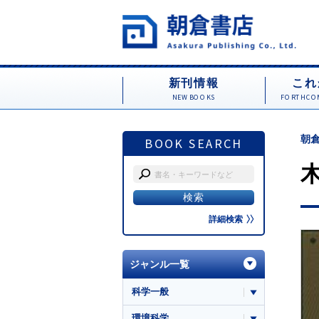
新刊情報
これ
NEW BOOKS
FORTHCOM
朝倉
BOOK SEARCH
詳細検索
ジャンル一覧
科学一般
環境科学