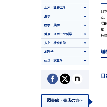
土木・建築工学
日
農学
た
理
医学・薬学
物
健康・スポーツ科学
特徴
人文・社会科学
編
地理学
生活・家政学
目
図書館・書店の方へ