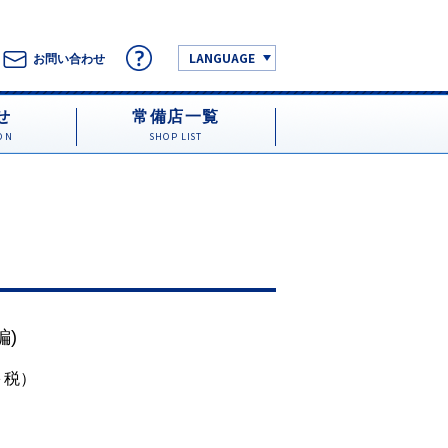
LANGUAGE
お問い合わせ
せ
常備店一覧
ON
SHOP LIST
編)
円＋税）