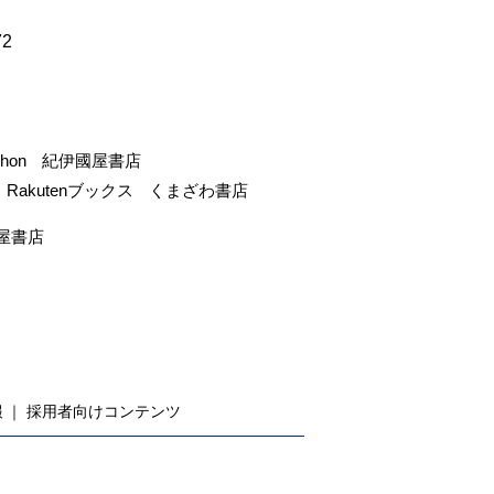
72
-hon
紀伊國屋書店
Rakutenブックス
くまざわ書店
屋書店
報
採用者向けコンテンツ