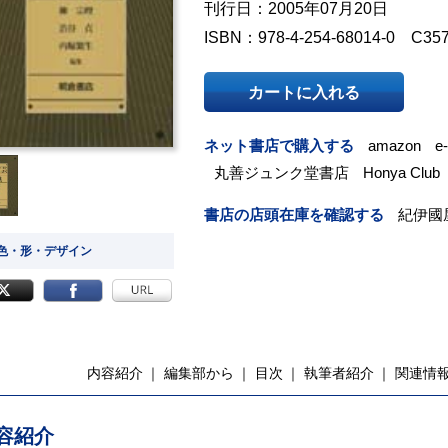
刊行日：2005年07月20日
ISBN：978-4-254-68014-0 C35
カートに入れる
ネット書店で購入する
amazon
e
丸善ジュンク堂書店
Honya Club
書店の店頭在庫を確認する
紀伊國
 色・形・デザイン
内容紹介
編集部から
目次
執筆者紹介
関連情
容紹介