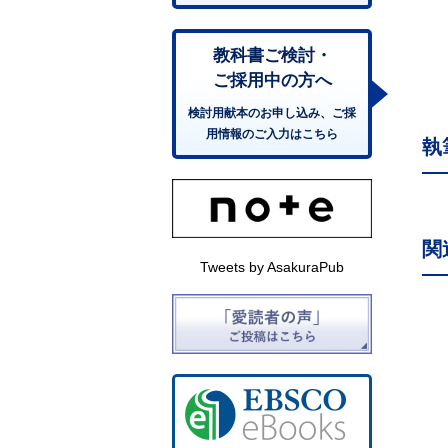
教科書ご検討・
ご採用中の方へ
検討用献本のお申し込み、ご採
用情報のご入力はこちら
執
関
Tweets by AsakuraPub