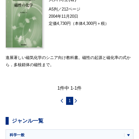
A5判／212ページ
2004年11月20日
定価4,730円（本体4,300円＋税）
進展著しい磁気化学のシニア向け教科書。磁性の起源と磁化率の式か
ら，多核錯体の磁性まで。
1件中 1-1件
1
ジャンル一覧
科学一般