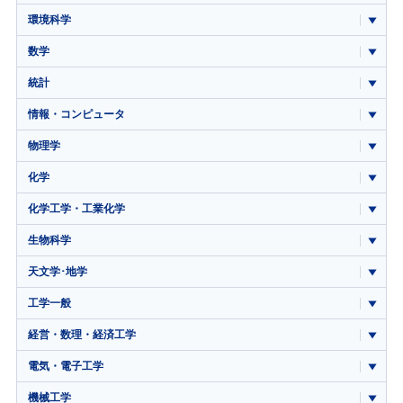
環境科学
数学
統計
情報・コンピュータ
物理学
化学
化学工学・工業化学
生物科学
天文学･地学
工学一般
経営・数理・経済工学
電気・電子工学
機械工学