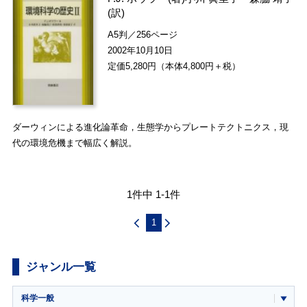
(訳)
A5判／256ページ
2002年10月10日
定価5,280円（本体4,800円＋税）
ダーウィンによる進化論革命，生態学からプレートテクトニクス，現
代の環境危機まで幅広く解説。
1件中 1-1件
1
ジャンル一覧
科学一般