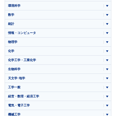
環境科学
数学
統計
情報・コンピュータ
物理学
化学
化学工学・工業化学
生物科学
天文学･地学
工学一般
経営・数理・経済工学
電気・電子工学
機械工学