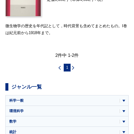
微生物学の歴史を年代記として，時代背景も含めてまとめたもの。I巻
は紀元前から1918年まで。
2件中 1-2件
1
ジャンル一覧
科学一般
環境科学
数学
統計