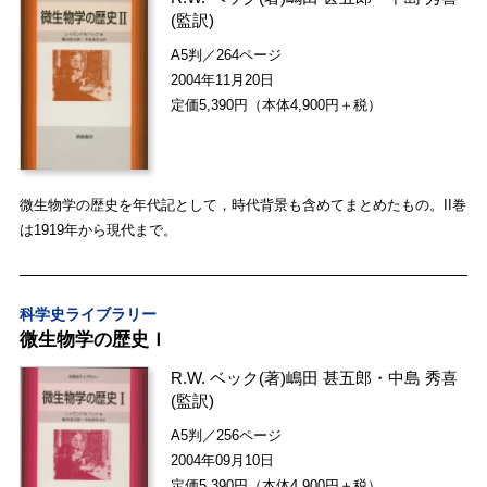
(監訳)
A5判／264ページ
2004年11月20日
定価5,390円（本体4,900円＋税）
微生物学の歴史を年代記として，時代背景も含めてまとめたもの。II巻
は1919年から現代まで。
科学史ライブラリー
微生物学の歴史Ｉ
R.W. ベック
(著)
嶋田 甚五郎
・
中島 秀喜
(監訳)
A5判／256ページ
2004年09月10日
定価5,390円（本体4,900円＋税）