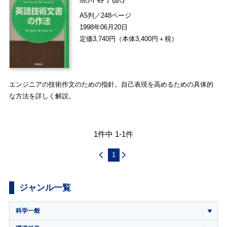
A5判／248ページ
1998年06月20日
定価3,740円（本体3,400円＋税）
エンジニアの技術作文のための指針。自己表現を高めるための具体的
な方法を詳しく解説。
1件中 1-1件
1
ジャンル一覧
科学一般