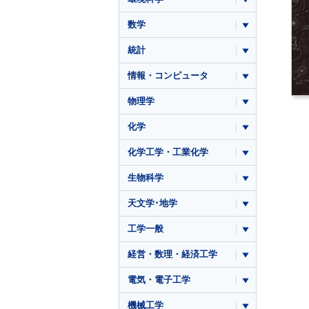
数学
統計
情報・コンピュータ
物理学
化学
化学工学・工業化学
生物科学
天文学･地学
工学一般
経営・数理・経済工学
電気・電子工学
機械工学