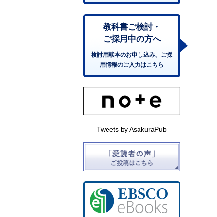
教科書ご検討・
ご採用中の方へ
検討用献本のお申し込み、ご採
用情報のご入力はこちら
Tweets by AsakuraPub