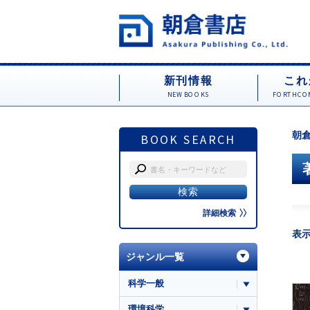
新刊情報
これ
NEW BOOKS
FORTHCOM
朝倉
BOOK SEARCH
詳細検索
表
ジャンル一覧
科学一般
環境科学