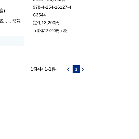
978-4-254-16127-4
編)
C3544
説し，防災
定価13,200円
（本体12,000円＋税）
1件中 1-1件
1