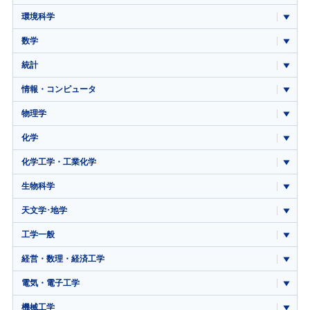
環境科学
数学
統計
情報・コンピュータ
物理学
化学
化学工学・工業化学
生物科学
天文学･地学
工学一般
経営・数理・経済工学
電気・電子工学
機械工学