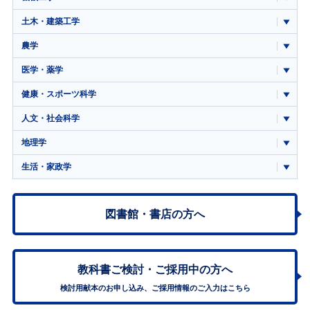
土木・建築工学
農学
医学・薬学
健康・スポーツ科学
人文・社会科学
地理学
生活・家政学
図書館・書店の方へ
教科書ご検討・
ご採用中の方へ
検討用献本のお申し込み、ご採用情報のご入力はこちら