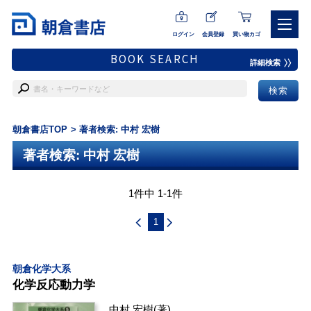
ログイン
会員登録
買い物カゴ
BOOK SEARCH
詳細検索
朝倉書店TOP
著者検索: 中村 宏樹
著者検索: 中村 宏樹
1件中 1-1件
1
朝倉化学大系
化学反応動力学
中村 宏樹
(著)