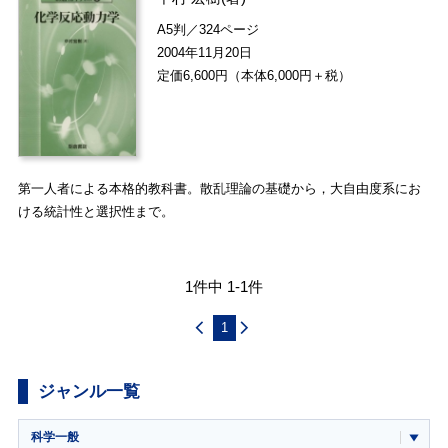
A5判／324ページ
2004年11月20日
定価6,600円（本体6,000円＋税）
第一人者による本格的教科書。散乱理論の基礎から，大自由度系にお
ける統計性と選択性まで。
1件中 1-1件
1
ジャンル一覧
科学一般