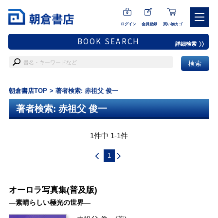
ログイン
会員登録
買い物カゴ
BOOK SEARCH
詳細検索
朝倉書店TOP
著者検索: 赤祖父 俊一
著者検索: 赤祖父 俊一
1件中 1-1件
1
オーロラ写真集(普及版)
―素晴らしい極光の世界―