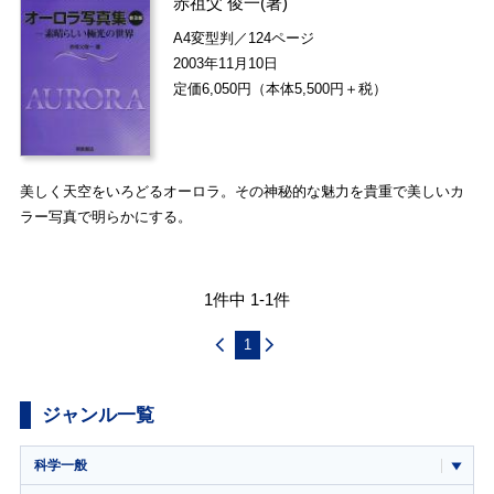
赤祖父 俊一
(著)
A4変型判／124ページ
2003年11月10日
定価6,050円（本体5,500円＋税）
美しく天空をいろどるオーロラ。その神秘的な魅力を貴重で美しいカ
ラー写真で明らかにする。
1件中 1-1件
1
ジャンル一覧
科学一般