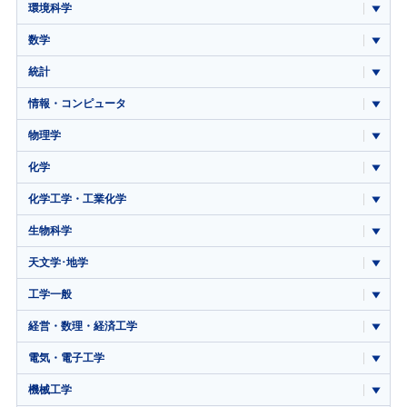
環境科学
数学
統計
情報・コンピュータ
物理学
化学
化学工学・工業化学
生物科学
天文学･地学
工学一般
経営・数理・経済工学
電気・電子工学
機械工学