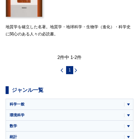
地質学を確立した名著。地質学・地球科学・生物学（進化）・科学史
に関心のある人々の必読書。
2件中 1-2件
1
ジャンル一覧
科学一般
環境科学
数学
統計