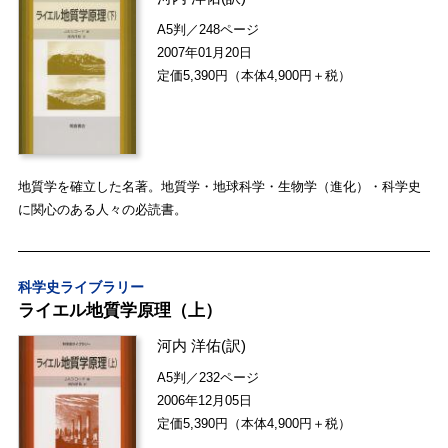
A5判／248ページ
2007年01月20日
定価5,390円（本体4,900円＋税）
地質学を確立した名著。地質学・地球科学・生物学（進化）・科学史
に関心のある人々の必読書。
科学史ライブラリー
ライエル地質学原理（上）
河内 洋佑
(訳)
A5判／232ページ
2006年12月05日
定価5,390円（本体4,900円＋税）