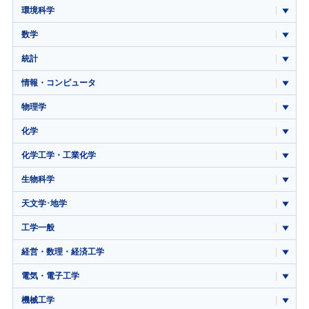
環境科学
数学
統計
情報・コンピュータ
物理学
化学
化学工学・工業化学
生物科学
天文学･地学
工学一般
経営・数理・経済工学
電気・電子工学
機械工学