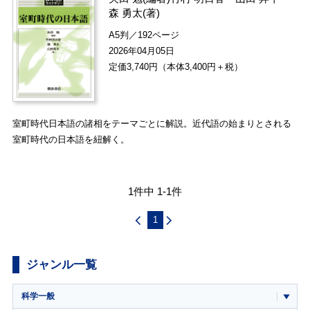
森 勇太
(著)
A5判／192ページ
2026年04月05日
定価3,740円（本体3,400円＋税）
室町時代日本語の諸相をテーマごとに解説。近代語の始まりとされる
室町時代の日本語を紐解く。
1件中 1-1件
1
ジャンル一覧
科学一般