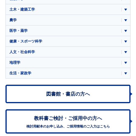
土木・建築工学
農学
医学・薬学
健康・スポーツ科学
人文・社会科学
地理学
生活・家政学
図書館・書店の方へ
教科書ご検討・
ご採用中の方へ
検討用献本のお申し込み、ご採用情報のご入力はこちら