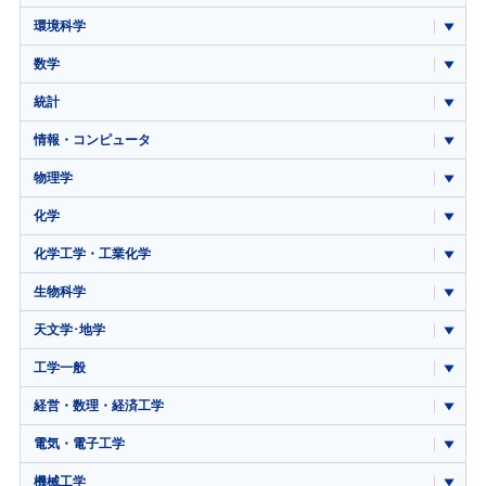
環境科学
数学
統計
情報・コンピュータ
物理学
化学
化学工学・工業化学
生物科学
天文学･地学
工学一般
経営・数理・経済工学
電気・電子工学
機械工学