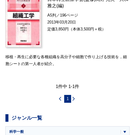
雅之
(編)
A5判／196ページ
2013年03月20日
定価3,850円（本体3,500円＋税）
移植・再生に必要な各種組織を高分子や細胞で作り上げる技術を，細
胞シートの第一人者が紹介。
1件中 1-1件
1
ジャンル一覧
科学一般