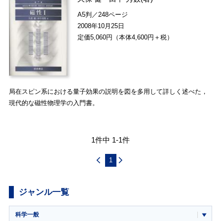
A5判／248ページ
2008年10月25日
定価5,060円（本体4,600円＋税）
局在スピン系における量子効果の説明を図を多用して詳しく述べた，
現代的な磁性物理学の入門書。
1件中 1-1件
1
ジャンル一覧
科学一般