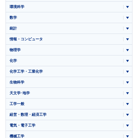
環境科学
数学
統計
情報・コンピュータ
物理学
化学
化学工学・工業化学
生物科学
天文学･地学
工学一般
経営・数理・経済工学
電気・電子工学
機械工学