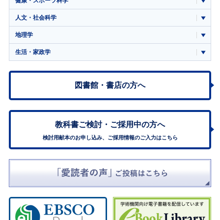
健康・スポーツ科学
人文・社会科学
地理学
生活・家政学
図書館・書店の方へ
教科書ご検討・
ご採用中の方へ
検討用献本のお申し込み、ご採用情報のご入力はこちら