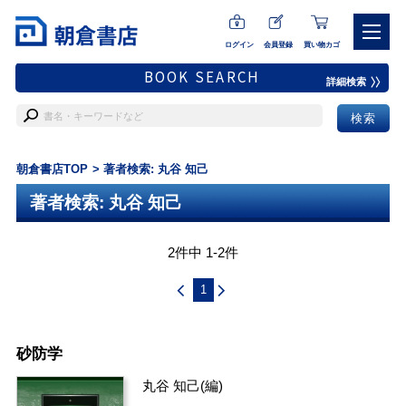
ログイン
会員登録
買い物カゴ
BOOK SEARCH
詳細検索
朝倉書店TOP
著者検索: 丸谷 知己
著者検索: 丸谷 知己
2件中 1-2件
1
砂防学
丸谷 知己
(編)