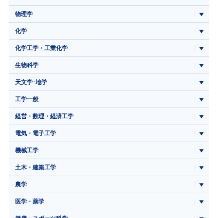
物理学
化学
化学工学・工業化学
生物科学
天文学･地学
工学一般
経営・数理・経済工学
電気・電子工学
機械工学
土木・建築工学
農学
医学・薬学