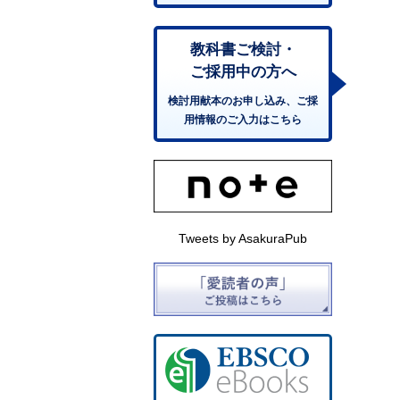
教科書ご検討・
ご採用中の方へ
検討用献本のお申し込み、ご採
用情報のご入力はこちら
Tweets by AsakuraPub