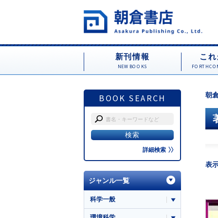
新刊情報
これ
NEW BOOKS
FORTHCOM
朝倉
BOOK SEARCH
詳細検索
表
ジャンル一覧
科学一般
環境科学