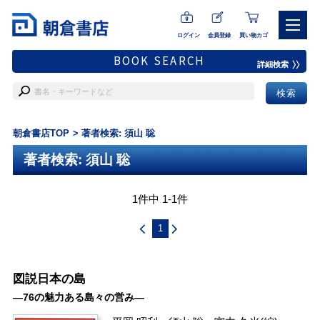
ログイン
会員登録
買い物カゴ
BOOK SEARCH
詳細検索
朝倉書店TOP
著者検索: 須山 聡
著者検索: 須山 聡
1件中 1-1件
1
図説日本の島
―76の魅力ある島々の営み―