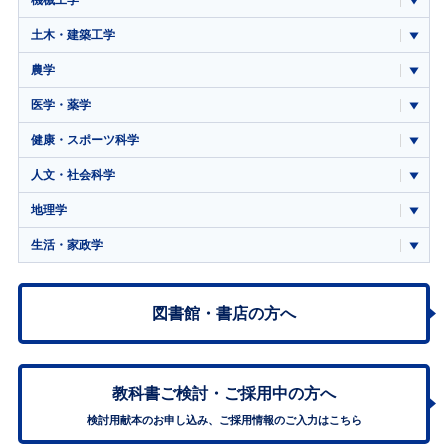
機械工学
土木・建築工学
農学
医学・薬学
健康・スポーツ科学
人文・社会科学
地理学
生活・家政学
図書館・書店の方へ
教科書ご検討・
ご採用中の方へ
検討用献本のお申し込み、ご採用情報のご入力はこちら