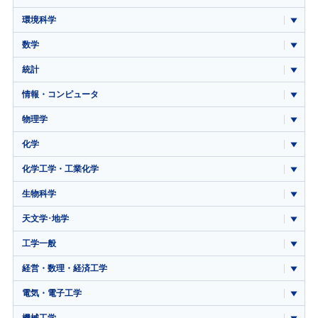
環境科学
数学
統計
情報・コンピュータ
物理学
化学
化学工学・工業化学
生物科学
天文学･地学
工学一般
経営・数理・経済工学
電気・電子工学