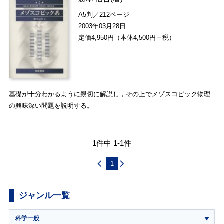
A5判／212ページ
2003年03月28日
定価4,950円（本体4,500円＋税）
基礎が十分わかるように親切に解説し，その上でメゾスコピック物理
の興味深い問題を説明する。
1件中 1-1件
1
ジャンル一覧
科学一般