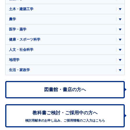
土木・建築工学
農学
医学・薬学
健康・スポーツ科学
人文・社会科学
地理学
生活・家政学
図書館・書店の方へ
教科書ご検討・
ご採用中の方へ
検討用献本のお申し込み、ご採用情報のご入力はこちら