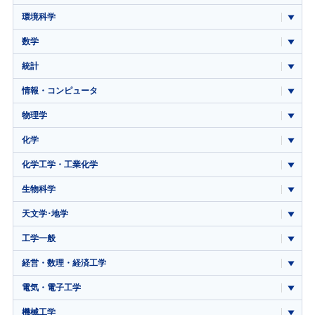
環境科学
数学
統計
情報・コンピュータ
物理学
化学
化学工学・工業化学
生物科学
天文学･地学
工学一般
経営・数理・経済工学
電気・電子工学
機械工学