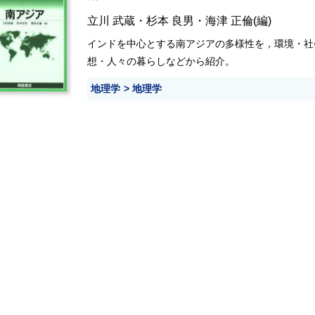
立川 武蔵
・
杉本 良男
・
海津 正倫
(編)
インドを中心とする南アジアの多様性を，環境・社
想・人々の暮らしなどから紹介。
地理学
地理学