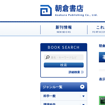
新刊情報
これ
NEW BOOKS
FORTHCOM
朝倉
BOOK SEARCH
詳細検索
表
ジャンル一覧
科学一般
環境科学