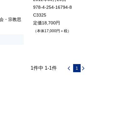
978-4-254-16794-8
C3325
会・宗教思
定価18,700円
（本体17,000円＋税）
1件中 1-1件
1