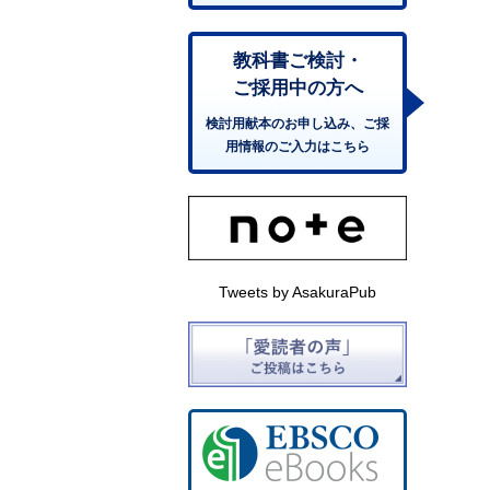
教科書ご検討・
ご採用中の方へ
検討用献本のお申し込み、ご採
用情報のご入力はこちら
Tweets by AsakuraPub