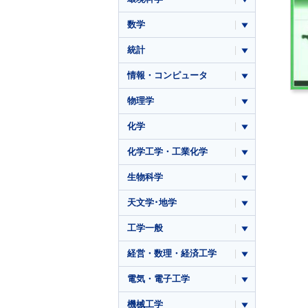
数学
統計
情報・コンピュータ
物理学
化学
化学工学・工業化学
生物科学
天文学･地学
工学一般
経営・数理・経済工学
電気・電子工学
機械工学