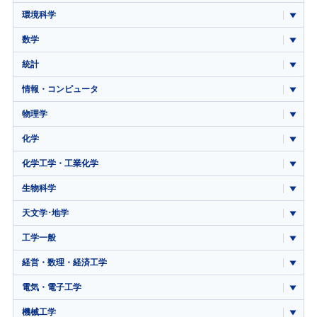
環境科学
数学
統計
情報・コンピュータ
物理学
化学
化学工学・工業化学
生物科学
天文学･地学
工学一般
経営・数理・経済工学
電気・電子工学
機械工学