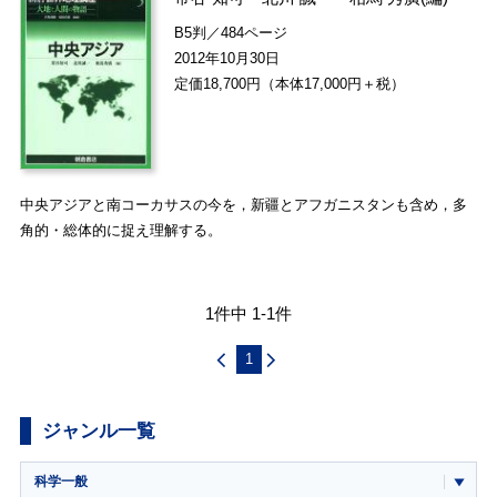
B5判／484ページ
2012年10月30日
定価18,700円（本体17,000円＋税）
中央アジアと南コーカサスの今を，新疆とアフガニスタンも含め，多
角的・総体的に捉え理解する。
1件中 1-1件
1
ジャンル一覧
科学一般