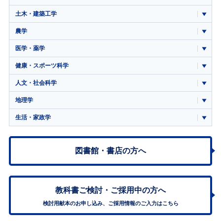
土木・建築工学
農学
医学・薬学
健康・スポーツ科学
人文・社会科学
地理学
生活・家政学
図書館・書店の方へ
教科書ご検討・
ご採用中の方へ
検討用献本のお申し込み、ご採用情報のご入力はこちら