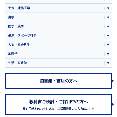
土木・建築工学
農学
医学・薬学
健康・スポーツ科学
人文・社会科学
地理学
生活・家政学
図書館・書店の方へ
教科書ご検討・
ご採用中の方へ
検討用献本のお申し込み、ご採用情報のご入力はこちら