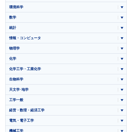
環境科学
数学
統計
情報・コンピュータ
物理学
化学
化学工学・工業化学
生物科学
天文学･地学
工学一般
経営・数理・経済工学
電気・電子工学
機械工学