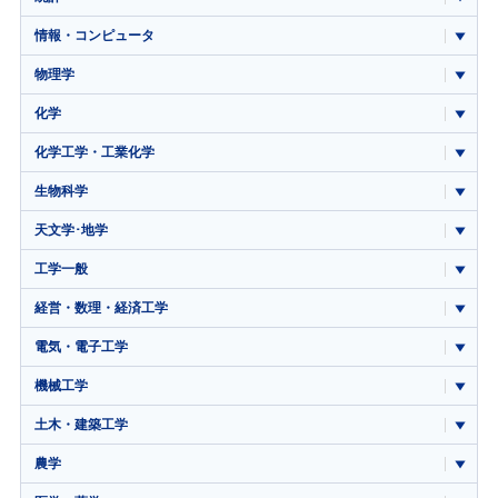
情報・コンピュータ
物理学
化学
化学工学・工業化学
生物科学
天文学･地学
工学一般
経営・数理・経済工学
電気・電子工学
機械工学
土木・建築工学
農学