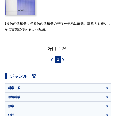
1変数の微積分，多変数の微積分の基礎を平易に解説。計算力を養い，
かつ実際に使えるよう配慮。
2件中 1-2件
1
ジャンル一覧
科学一般
環境科学
数学
統計