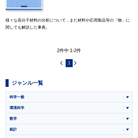
様々な高分子材料の分析について，また材料や応用製品等の「物」に
関しても解説した事典。
2件中 1-2件
1
ジャンル一覧
科学一般
環境科学
数学
統計