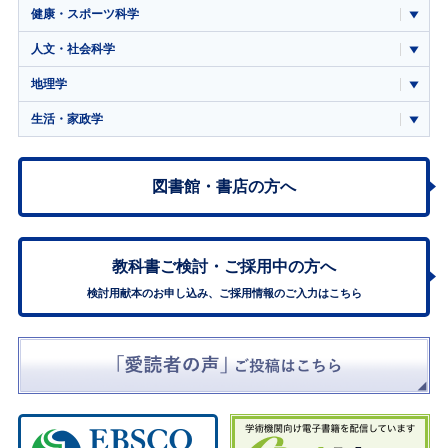
健康・スポーツ科学
人文・社会科学
地理学
生活・家政学
図書館・書店の方へ
教科書ご検討・
ご採用中の方へ
検討用献本のお申し込み、ご採用情報のご入力はこちら