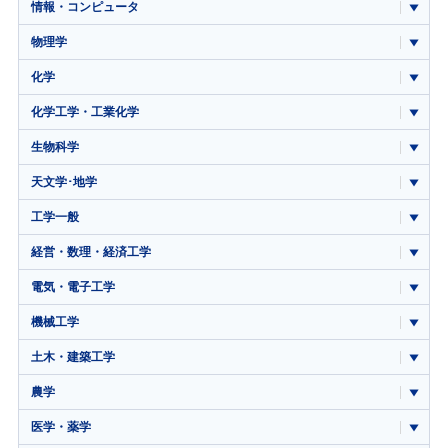
情報・コンピュータ
物理学
化学
化学工学・工業化学
生物科学
天文学･地学
工学一般
経営・数理・経済工学
電気・電子工学
機械工学
土木・建築工学
農学
医学・薬学