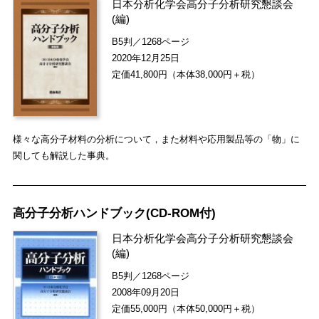
日本分析化学会高分子分析研究懇談会
(編)
B5判／1268ページ
2020年12月25日
定価41,800円（本体38,000円＋税）
様々な高分子材料の分析について，また材料や応用製品等の「物」に
関しても解説した事典。
高分子分析ハンドブック(CD-ROM付)
日本分析化学会高分子分析研究懇談会
(編)
B5判／1268ページ
2008年09月20日
定価55,000円（本体50,000円＋税）