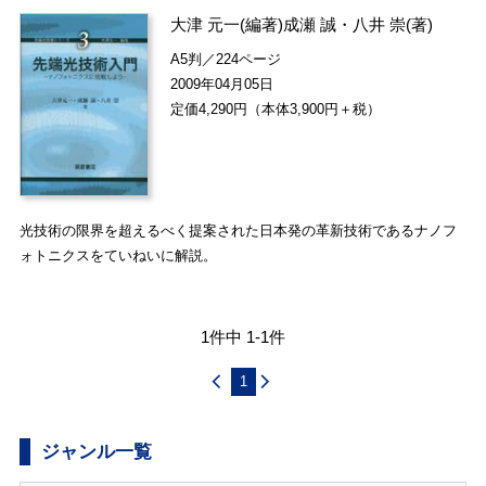
大津 元一
(編著)
成瀬 誠
・
八井 崇
(著)
A5判／224ページ
2009年04月05日
定価4,290円（本体3,900円＋税）
光技術の限界を超えるべく提案された日本発の革新技術であるナノフ
ォトニクスをていねいに解説。
1件中 1-1件
1
ジャンル一覧