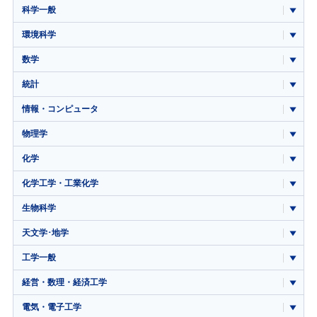
科学一般
環境科学
数学
統計
情報・コンピュータ
物理学
化学
化学工学・工業化学
生物科学
天文学･地学
工学一般
経営・数理・経済工学
電気・電子工学