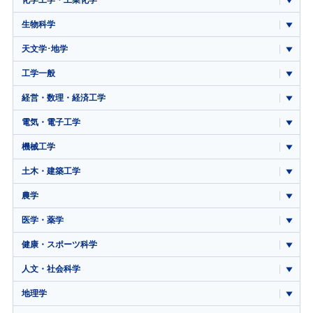
化学工学・工業化学
生物科学
天文学･地学
工学一般
経営・数理・経済工学
電気・電子工学
機械工学
土木・建築工学
農学
医学・薬学
健康・スポーツ科学
人文・社会科学
地理学