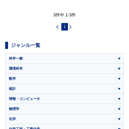
3件中 1-3件
1
ジャンル一覧
科学一般
環境科学
数学
統計
情報・コンピュータ
物理学
化学