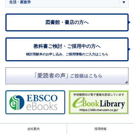
生活・家政学
図書館・書店の方へ
教科書ご検討・
ご採用中の方へ
検討用献本のお申し込み、ご採用情報のご入力はこちら
会社案内
採用情報