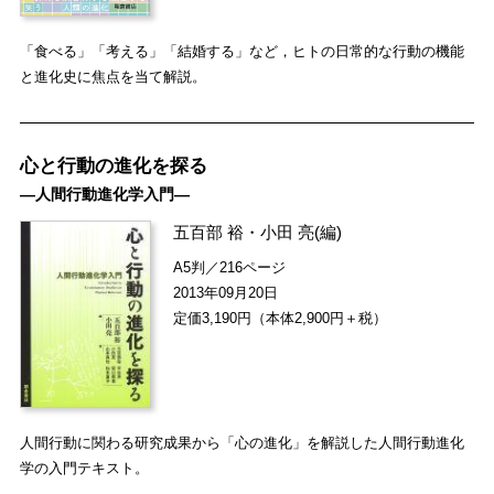
「食べる」「考える」「結婚する」など，ヒトの日常的な行動の機能
と進化史に焦点を当て解説。
心と行動の進化を探る
―人間行動進化学入門―
五百部 裕
・
小田 亮
(編)
A5判／216ページ
2013年09月20日
定価3,190円（本体2,900円＋税）
人間行動に関わる研究成果から「心の進化」を解説した人間行動進化
学の入門テキスト。