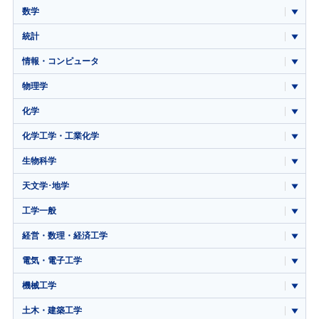
数学
統計
情報・コンピュータ
物理学
化学
化学工学・工業化学
生物科学
天文学･地学
工学一般
経営・数理・経済工学
電気・電子工学
機械工学
土木・建築工学