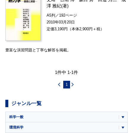
澤 雅紀
(著)
A5判／192ページ
2010年03月20日
定価3,190円（本体2,900円＋税）
豊富な演習問題と丁寧な解答を掲載。
1件中 1-1件
1
ジャンル一覧
科学一般
環境科学