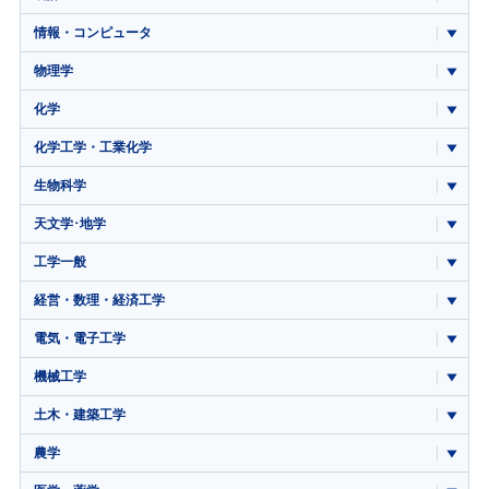
情報・コンピュータ
物理学
化学
化学工学・工業化学
生物科学
天文学･地学
工学一般
経営・数理・経済工学
電気・電子工学
機械工学
土木・建築工学
農学