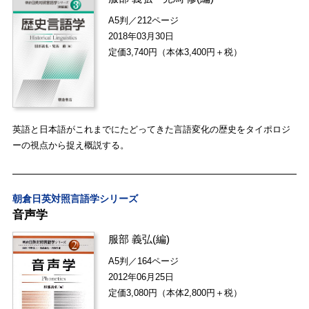
A5判／212ページ
2018年03月30日
定価3,740円（本体3,400円＋税）
英語と日本語がこれまでにたどってきた言語変化の歴史をタイポロジ
ーの視点から捉え概説する。
朝倉日英対照言語学シリーズ
音声学
服部 義弘
(編)
A5判／164ページ
2012年06月25日
定価3,080円（本体2,800円＋税）