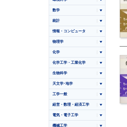
数学
統計
情報・コンピュータ
物理学
化学
化学工学・工業化学
生物科学
天文学･地学
工学一般
経営・数理・経済工学
電気・電子工学
機械工学