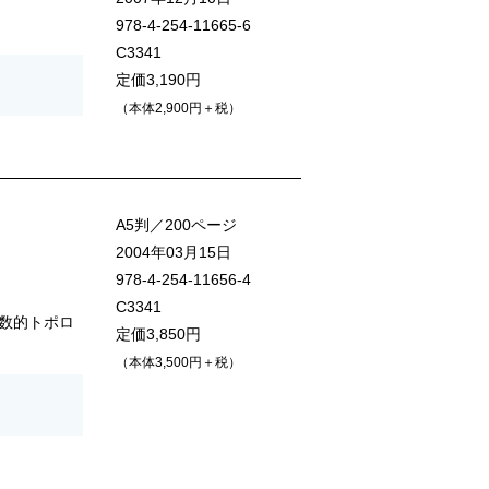
978-4-254-11665-6
C3341
定価3,190円
（本体2,900円＋税）
A5判／200ページ
2004年03月15日
978-4-254-11656-4
C3341
数的トポロ
定価3,850円
（本体3,500円＋税）