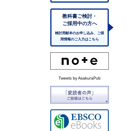
教科書ご検討・
ご採用中の方へ
検討用献本のお申し込み、ご採
用情報のご入力はこちら
Tweets by AsakuraPub