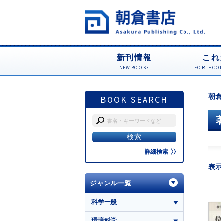
新刊情報
これ
NEW BOOKS
FORTHCOM
朝倉
BOOK SEARCH
詳細検索
表
ジャンル一覧
科学一般
環境科学