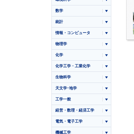
数学
統計
情報・コンピュータ
物理学
化学
化学工学・工業化学
生物科学
天文学･地学
工学一般
経営・数理・経済工学
電気・電子工学
機械工学