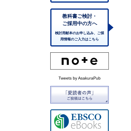
教科書ご検討・
ご採用中の方へ
検討用献本のお申し込み、ご採
用情報のご入力はこちら
Tweets by AsakuraPub