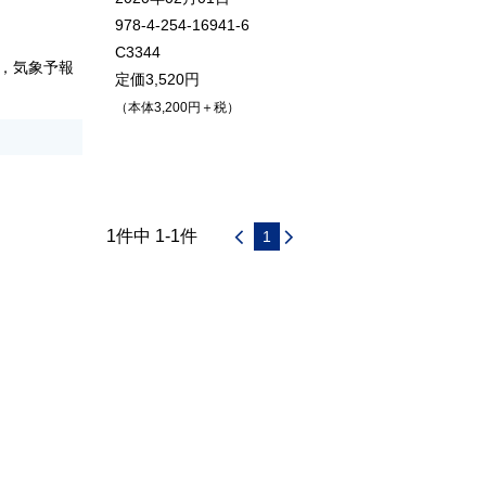
978-4-254-16941-6
C3344
，気象予報
定価3,520円
（本体3,200円＋税）
1件中 1-1件
1