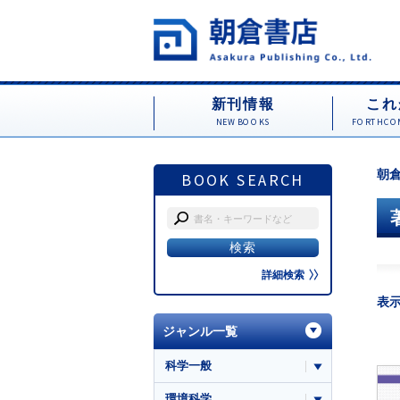
新刊情報
これ
NEW BOOKS
FORTHCOM
朝倉
BOOK SEARCH
詳細検索
表
ジャンル一覧
科学一般
環境科学