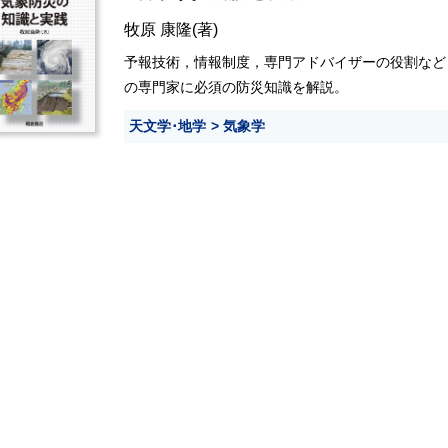
牧原 康隆
(著)
予報技術，情報制度，専門アドバイザーの役割など
の専門家に必須の防災知識を解説。
天文学･地学
気象学