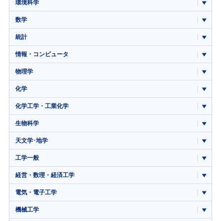
環境科学
数学
統計
情報・コンピュータ
物理学
化学
化学工学・工業化学
生物科学
天文学･地学
工学一般
経営・数理・経済工学
電気・電子工学
機械工学