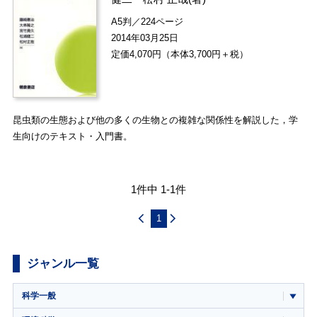
A5判／224ページ
2014年03月25日
定価4,070円（本体3,700円＋税）
昆虫類の生態および他の多くの生物との複雑な関係性を解説した，学
生向けのテキスト・入門書。
1件中 1-1件
1
ジャンル一覧
科学一般