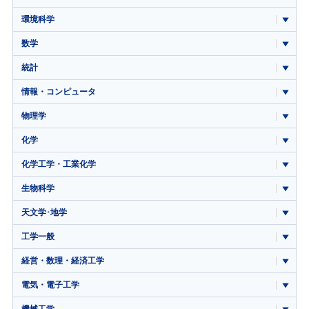
環境科学
数学
統計
情報・コンピュータ
物理学
化学
化学工学・工業化学
生物科学
天文学･地学
工学一般
経営・数理・経済工学
電気・電子工学
機械工学