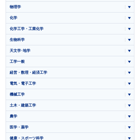
物理学
化学
化学工学・工業化学
生物科学
天文学･地学
工学一般
経営・数理・経済工学
電気・電子工学
機械工学
土木・建築工学
農学
医学・薬学
健康・スポーツ科学