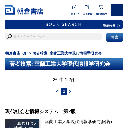
ログイン
会員登録
買い物カゴ
BOOK SEARCH
詳細検索
朝倉書店TOP
著者検索: 室蘭工業大学現代情報学研究会
著者検索: 室蘭工業大学現代情報学研究会
2件中 1-2件
1
現代社会と情報システム 第2版
室蘭工業大学現代情報学研究会
(著)