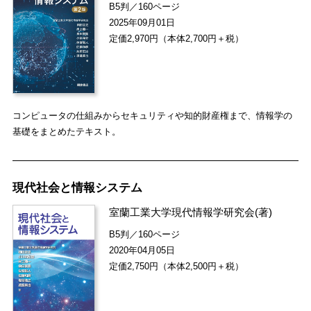
B5判／160ページ
2025年09月01日
定価2,970円（本体2,700円＋税）
コンピュータの仕組みからセキュリティや知的財産権まで、情報学の
基礎をまとめたテキスト。
現代社会と情報システム
室蘭工業大学現代情報学研究会
(著)
B5判／160ページ
2020年04月05日
定価2,750円（本体2,500円＋税）