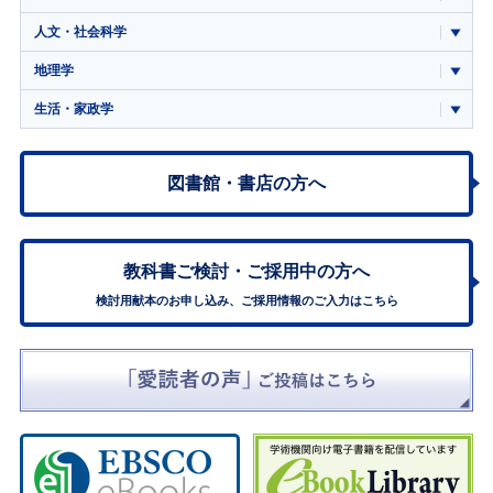
人文・社会科学
地理学
生活・家政学
図書館・書店の方へ
教科書ご検討・
ご採用中の方へ
検討用献本のお申し込み、ご採用情報のご入力はこちら